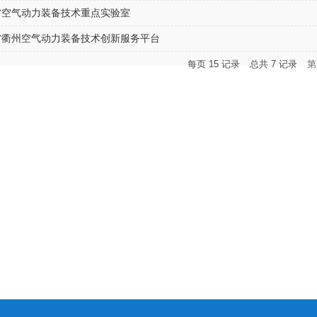
省空气动力装备技术重点实验室
省衢州空气动力装备技术创新服务平台
每页
15
记录
总共
7
记录
第