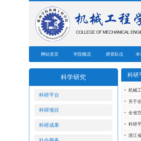
网站首页
学院概况
师资队伍
本
科研
科学研究
机械工
科研平台
关于
科研项目
全省
科研
科研成果
浙江
社会服务