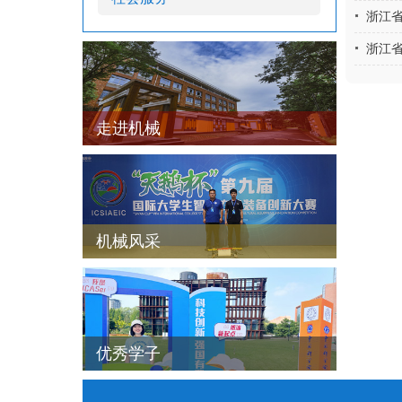
浙江
浙江
走进机械
机械风采
优秀学子