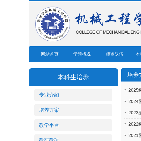
网站首页
学院概况
师资队伍
本
培养
本科生培养
202
专业介绍
202
培养方案
202
202
教学平台
202
教研教改