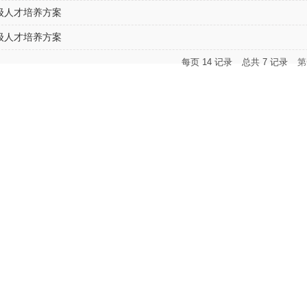
0级人才培养方案
9级人才培养方案
每页
14
记录
总共
7
记录
第