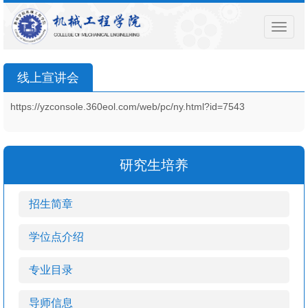
导
航
菜
单
线上宣讲会
https://yzconsole.360eol.com/web/pc/ny.html?id=7543
研究生培养
招生简章
学位点介绍
专业目录
导师信息