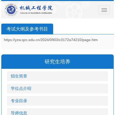
导
航
菜
单
考试大纲及参考书目
https://yzw.qzc.edu.cn/2024/0903/c3172a74210/page.htm
研究生培养
招生简章
学位点介绍
专业目录
导师信息