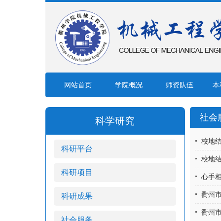
网站首页
学院概况
师资队伍
本
社会
科学研究
校地
科研平台
校地
科研项目
心手相
衢州
科研成果
衢州
社会服务