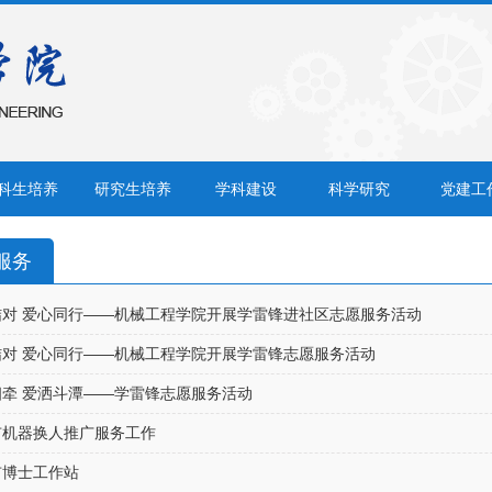
科生培养
研究生培养
学科建设
科学研究
党建工
服务
结对 爱心同行——机械工程学院开展学雷锋进社区志愿服务活动
结对 爱心同行——机械工程学院开展学雷锋志愿服务活动
牵 爱洒斗潭——学雷锋志愿服务活动
市机器换人推广服务工作
市博士工作站