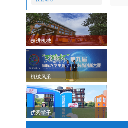
走进机械
机械风采
优秀学子