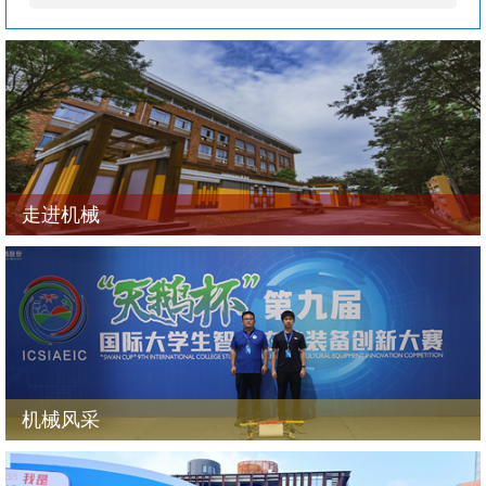
走进机械
机械风采