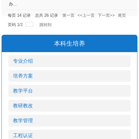
办...
每页
14
记录
总共
26
记录
第一页
<<上一页
下一页>>
尾页
页码
1
/
2
跳转到
本科生培养
专业介绍
培养方案
教学平台
教研教改
教学管理
工程认证