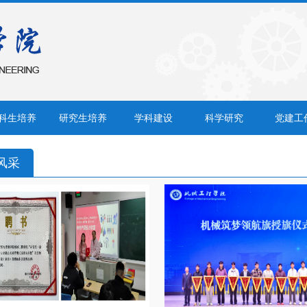
科生培养
研究生培养
学科建设
科学研究
党建工
风采