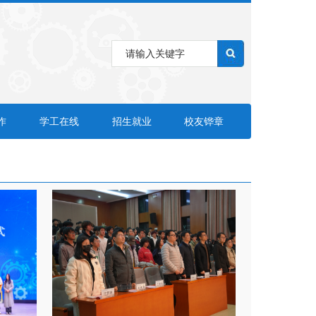
作
学工在线
招生就业
校友铧章