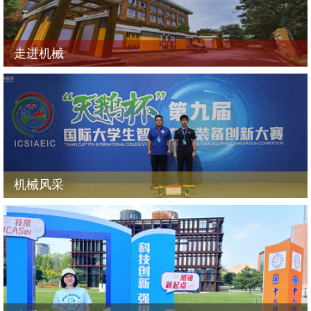
走进机械
机械风采