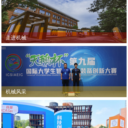
走进机械
机械风采