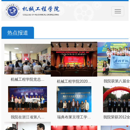
导
航
菜
单
热点报道
机械工程学院党总...
我院获第八届全国
机械工程学院2020...
我院在浙江省第八...
瑞典布莱京理工学...
我院荣获2012全国