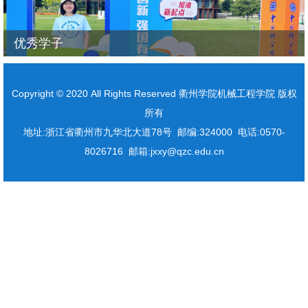
优秀学子
Copyright © 2020 All Rights Reserved 衢州学院机械工程学院 版权
所有
地址:浙江省衢州市九华北大道78号 邮编:324000 电话:0570-
8026716 邮箱:jxxy@qzc.edu.cn