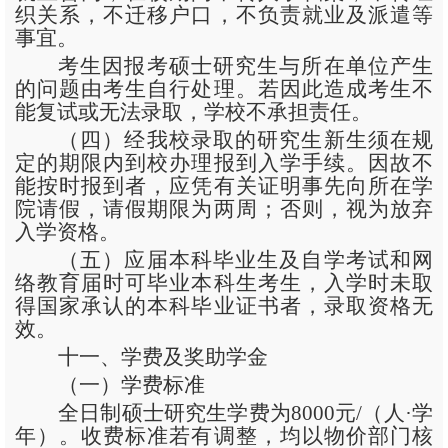
织关系，不迁移户口，不负责就业及派遣等
事宜。
考生因报考硕士研究生与所在单位产生
的问题由考生自行处理。若因此造成考生不
能复试或无法录取，学校不承担责任。
（四）经我校录取的研究生新生须在规
定的期限内到校办理报到入学手续。因故不
能按时报到者，应凭有关证明事先向所在学
院请假，请假期限为两周；否则，视为放弃
入学资格。
（五）应届本科毕业生及自学考试和网
络教育届时可毕业本科生考生，入学时未取
得国家承认的本科毕业证书者，录取资格无
效。
十一、学费及奖助学金
（一）学费标准
全日制硕士研究生学费为
8000元/（人·学
年）。收费标准若有调整，均以物价部门核