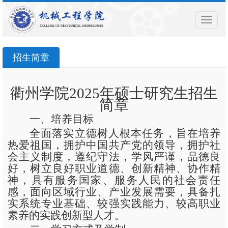
导
航
菜
单
招生简章
衢州学院
2025年硕士研究生招生
简章
一、培养目标
全面落实立德树人根本任务，旨在培养
热爱祖国，拥护中国共产党的领导，拥护社
会主义制度，遵纪守法，学风严谨，品德良
好，树立良好职业道德、创新精神、协作精
神，具有服务国家、服务人民的社会责任
感，面向区域行业、产业发展需要，具备扎
实系统专业基础、较强实践能力、较高职业
素养的实践创新型人才。