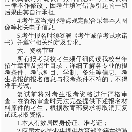
一律不作修改，因考生填写错误引起的一切
后果由其自行承担。
4.考生应当按报考点规定配合采集本人图
像等相关电子信息。
5.考生报名时须签署《考生诚信考试承诺
书》并遵守相关约定及要求。
六、资格审查
所有报考我校考生须仔细阅读我校当年
招生章程及招生目录，详细了解各专业的报
考条件、考试科目、学制、备注等信息。考
生填报的报名信息与报考条件不符的，不得
准予考试。
复试前将对考生报考资格进行严格审
查，在资格审查时无法完整提供下述报名材
料原件的考生，根据教育部要求将取消其复
试或录取资格。
1.本人有效居民身份证、准考证；
2.应届本科毕业生提供教育部学籍在线验