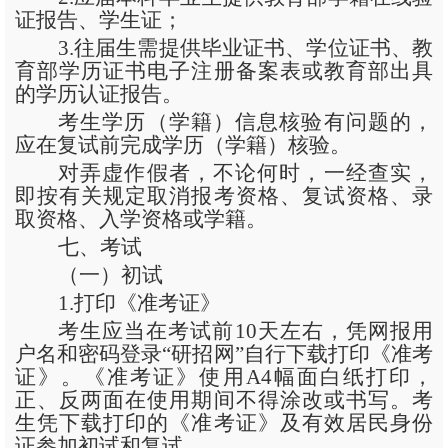
证报告、学生证；
3.往届生需提供毕业证书、学位证书、教
育部学历证书电子注册备案表或教育部出具
的学历认证报告。
考生学历（学籍）信息核验有问题的，
应在复试前完成学历（学籍）核验。
对弄虚作假者，不论何时，一经查实，
即按有关规定取消报考资格、复试资格、录
取资格、入学资格或学籍。
七、考试
（一）初试
1.打印《准考证》
考生应当在考试前
10天左右，凭网报用
户名和密码登录“研招网”自行下载打印《准考
证》。《准考证》使用A4幅面白纸打印，
正、反两面在使用期间不得涂改或书写。考
生凭下载打印的《准考证》及有效居民身份
证参加初试和复试。