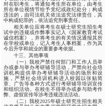
对在职考生，将通知考生所在单位，由考生
所在单位视情节给予党纪或政纪处分；构成
违法的，由司法机关依法追究法律责任，其
中构成犯罪的，依法追究刑事责任。
相关单位应将考生在硕士研究生招生考
试中的违规或作弊事实记入《国家教育考试
诚信档案》，并将考生的有关情况通报其所
在学校或单位，记入考生人事档案，作为其
今后升学和就业的重要参考依据。
十三、其他事项
（一）我校严禁任何部门和工作人员举
办或参与举办考研辅导活动，严禁向社会培
训机构提供举办考研辅导活动的场所和设
施，严禁社会培训机构进入校园以张贴简
章、广告等各种方式进行考研辅导培训宣传
和组织活动。在校生不得举办或参与助考作
弊、虚假宣传等涉考违规违法活动。
（二）我校
2025年硕士研究生招生相关