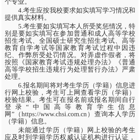
个专业。
4.考生应按我校要求如实填写学习情况和
提供真实材料。
5.考生要如实填写本人所受奖惩情况，特
别是要如实填写在参加普通和成人高等学校
招生考试、全国硕士研究生招生考试、高等
教育自学考试等国家教育考试过程中因违
纪、作弊所受处罚情况。对弄虚作假者，将
按照《国家教育考试违规处理办法》《普通
高等学校招生违规行为处理暂行办法》严肃
处理。
6.报名期间将对考生学历（学籍）信息进
行网上校验，考生可上网查看学历（学籍）
校验结果。考生可在报名前或报名期间自行
登录“中国高等教育学生信息
网”（https://www.chsi.com.cn）查询本人学历
（学籍）信息。
未能通过学历（学籍）网上校验的考生
应及时到学籍学历权威认证机构进行认证，