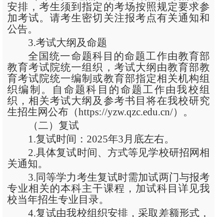
安排，考生须到指定的考场按照规定要求参
加考试。请考生密切关注报考点有关通知和
公告。
3
.
考试大纲及命题
全国统一命题科目的命题工作由教育部
教育考试院统一组织，考试大纲由教育部教
育考试院统一编制或教育部指定相关机构组
织编制。自命题科目的命题工作由我校组
织，相关考试大纲及参考书目将在我校研究
生招生网公布（
https://yzw.qzc.edu.cn/）。
（二）复试
1.复试时间：2025年3月底左右。
2.具体复试时间、方式等见学校研招网相
关通知。
3.同等学力考生复试时需加试两门与报考
专业相关的本科主干课程，加试科目详见我
校当年招生专业目录
。
4.复试由我校组织安排，采取差额形式，