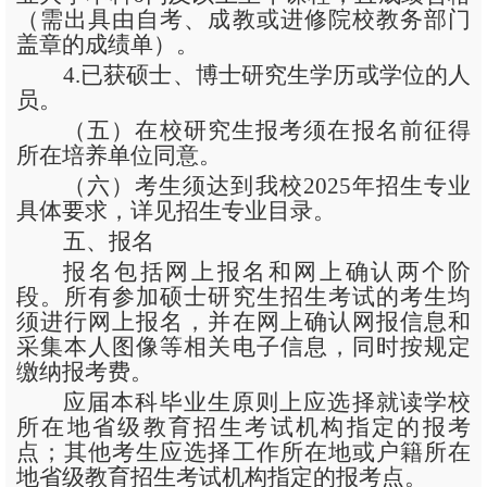
（需出具由自考、成教或进修院校教务部门
盖章的成绩单）。
4.已获硕士、博士研究生学历或学位的人
员。
（五）在校研究生报考须在报名前征得
所在培养单位同意。
（六）考生须达到我校
2025年招生专业
具体要求，详见招生专业目录。
五、报名
报名包括网上报名和网上确认两个阶
段。所有参加硕士研究生招生考试的考生均
须进行网上报名，并在网上确认网报信息和
采集本人图像等相关电子信息，同时按规定
缴纳报考费。
应届本科毕业生原则上应选择就读学校
所在地省级教育招生考试机构指定的报考
点；其他考生应选择工作所在地或户籍所在
地省级教育招生考试机构指定的报考点。