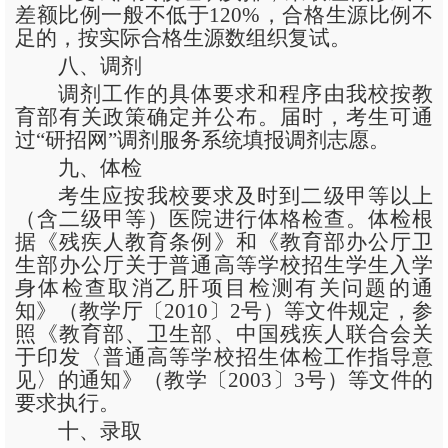
差额比例一般不低于120%，合格生源比例不
足的，按实际合格生源数组织复试。
八、调剂
调剂工作的具体要求和程序由我校按教
育部有关政策确定并公布。届时，考生可通
过
“研招网”调剂服务系统填报调剂志愿。
九、体检
考生应按我校要求及时到二级甲等以上
（含二级甲等）医院进行体格检查。体检根
据《残疾人教育条例》和《教育部办公厅卫
生部办公厅关于普通高等学校招生学生入学
身体检查取消乙肝项目检测有关问题的通
知》（教学厅〔
2010〕2号）等文件规定，参
照《教育部、卫生部、中国残疾人联合会关
于印发〈普通高等学校招生体检工作指导意
见〉的通知》（教学〔2003〕3号）等文件的
要求执行。
十、录取