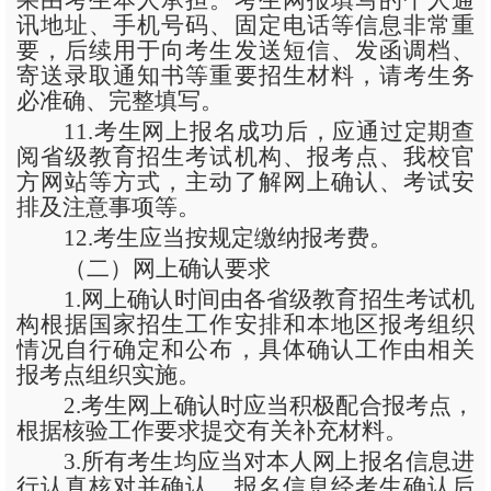
果由考生本人承担。考生网报填写的个人通
讯地址、手机号码、固定电话等信息非常重
要，后续用于向考生发送短信、发函调档、
寄送录取通知书等重要招生材料，请考生务
必准确、完整填写。
11.考生网上报名成功后，应通过定期查
阅省级教育招生考试机构、报考点、我校官
方网站等方式，主动了解网上确认、考试安
排及注意事项等。
12.考生应当按规定缴纳报考费。
（二）网上确认要求
1.网上确认时间由各省级教育招生考试机
构根据国家招生工作安排和本地区报考组织
情况自行确定和公布，具体确认工作由相关
报考点组织实施。
2.考生网上确认时应当积极配合报考点，
根据核验工作要求提交有关补充材料。
3.所有考生均应当对本人网上报名信息进
行认真核对并确认。报名信息经考生确认后