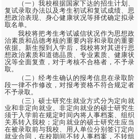
（一）我校根据国家下达的招生计划、
复试录取办法以及考生初试和复试成绩、思
想政治表现、身心健康状况等择优确定拟录
取名单。
我校将把考生考试诚信状况作为思想政
治素质和品德考核的重要内容和录取的重要
依据。新生报到入学后，我校将对其进行思
想政治素质和道德品质、专业素质、健康状
况等全面复查，对于考核不合格者，不予录
取。
（二）经考生确认的报考信息在录取阶
段一律不作修改，对报考资格不符合规定者
不予录取。
（三）硕士研究生就业方式分为定向就
业和非定向就业。非定向就业的硕士研究生
须于入学前在规定时间内将人事档案、组织
关系转入我校；定向就业的硕士研究生应当
在被录取前与我校、用人单位分别签订定向
就业合同，在校期间不转人事档案，不转组