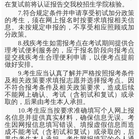
在复试前将认证报告交我校招生学院核验。
7.符合规定条件并申请享受初试加分政策
的考生，须在网上报名时按要求填报相关信
息。未按规定申报的，不享受相应照顾或加
分政策。
8.残疾考生如需报考点在考试期间提供合
理考试便利服务的，应于报名阶段向报考点
提交残疾考生合理便利申请，以便考点提前
做好安排。
9.考生应当认真了解并严格按照报考条件
及相关政策要求填报志愿并选择报考点。因
不符合报考条件及相关政策要求，造成后续
不能网上确认、考试（含初试和复试）或录
取的，后果由考生本人承担。
10.考生应当按要求准确填写个人网上报
名信息并提供真实材料，确保信息无误。考
生因网报信息填写错误、填报虚假信息而造
成不能考试（含初试和复试）或录取的，后