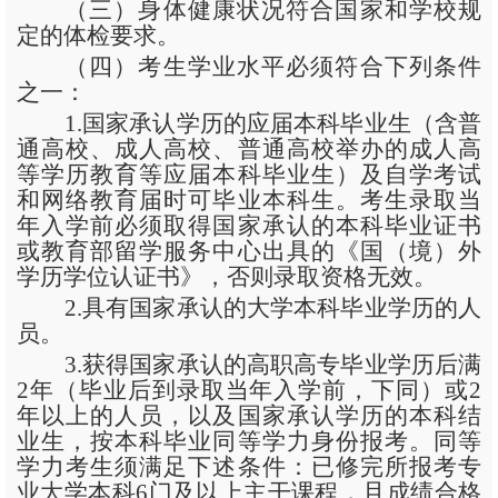
（三）身体健康状况符合国家和学校规
定的体检要求。
（四）考生学业水平必须符合下列条件
之一：
1.国家承认学历的应届本科毕业生（含普
通高校、成人高校、普通高校举办的成人高
等学历教育等应届本科毕业生）及自学考试
和网络教育届时可毕业本科生。考生录取当
年入学前必须取得国家承认的本科毕业证书
或教育部留学服务中心出具的《国（境）外
学历学位认证书》，否则录取资格无效。
2.具有国家承认的大学本科毕业学历的人
员。
3.获得国家承认的高职高专毕业学历后满
2年（毕业后到录取当年入学前，下同）或2
年以上的人员，以及国家承认学历的本科结
业生，按本科毕业同等学力身份报考。同等
学力考生须满足下述条件：已修完所报考专
业大学本科6门及以上主干课程，且成绩合格