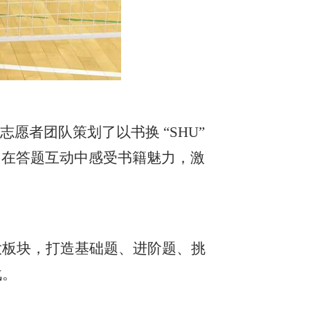
愿者团队策划了以书换 “SHU”
们在答题互动中感受书籍魅力，激
大板块，打造基础题、进阶题、挑
战。