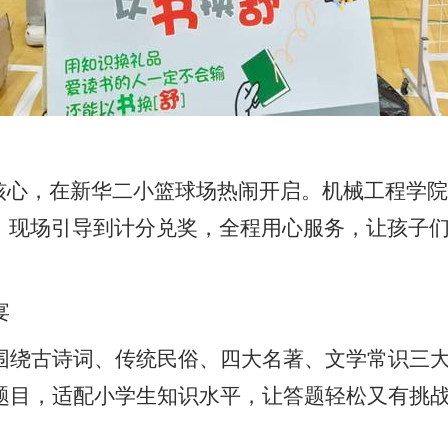
为核心，在新华二小篮球场热闹开启。机械工程学院志
、现场引导到计分兑奖，全程用心服务，让孩子
宴
围绕古诗词、传统民俗、四大名著、文学常识三
味题目，适配小学生知识水平，让答题轻松又有挑