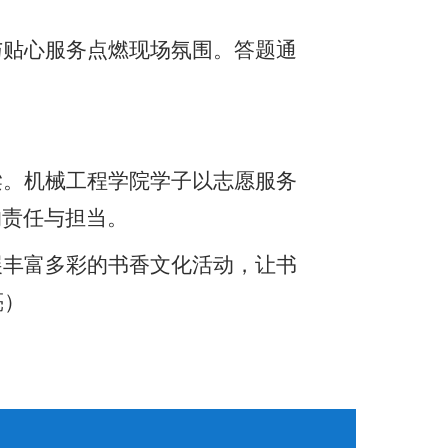
与贴心服务点燃现场氛围。
答题通
梁。机械工程学院学子以志愿服务
的责任与担当。
展丰富多彩的书香文化活动，让书
亮）