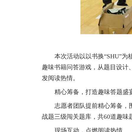
本次活动以以书换
“SHU”
趣味书籍问答游戏，从题目设计
发阅读热情。
精心筹备，打造趣味答题盛
志愿者团队提前精心筹备，
战题三级闯关题库，共
60道趣
现场互动，点燃阅读热情