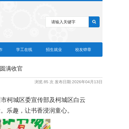
作
学工在线
招生就业
校友铧章
动圆满收官
浏览:
85
次 发布日期:2026年04月13日
州市柯城区委宣传部及柯城区白云
量。乐趣，让书香浸润童心。