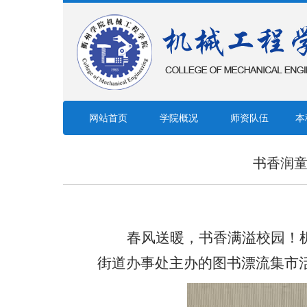
网站首页
学院概况
师资队伍
本
书香润童
春风送暖，书香满溢校园！
街道办事处主办的图书漂流集市