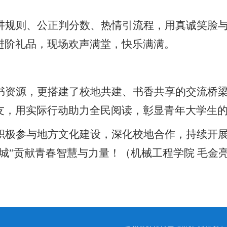
讲规则、公正判分数、热情引流程，用真诚笑脸
进阶礼品，现场欢声满堂，快乐满满。
书资源，更搭建了校地共建、书香共享的交流桥
友，用实际行动助力全民阅读，彰显青年大学生
积极参与地方文化建设，深化校地合作，持续开
柯城”贡献青春智慧与力量！（机械工程学院 毛金