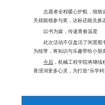
志愿者全程暖心护航，细致
关就能领参与奖，达标还能兑换
以书为媒，传递青春温度
此次活动不仅盘活了闲置图
为纽带，将知识与乐趣带给小朋
今后
，
机械工程学院将继续
香浸润更多心灵，为打造
“乐学