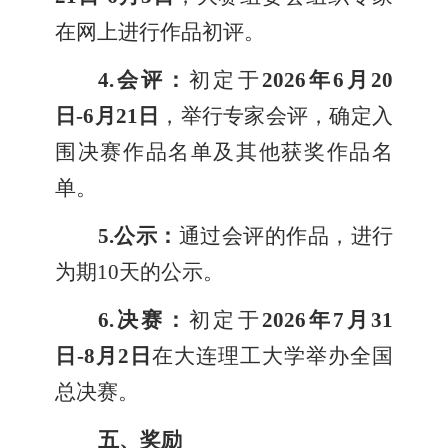
在网上进行作品初评。
4.
会评：
初定于
2026年6月20
日-6月21日
，举行专家会评，确定入
围决赛作品名单及其他获奖作品名
单。
5.
公示：
通过会评的作品，进行
为期10天的公示。
6.
决赛：
初定于
2026年7月31
日-8月2日
在大连理工大学举办全国
总决赛。
五、奖励