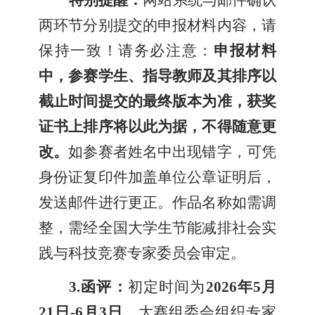
特别提醒：
网站系统与邮件确认
两环节分别提交的申报材料内容，请
保持一致！请务必注意：
申报材料
中，参赛学生、指导教师及其排序以
截止时间提交的最终版本为准，获奖
证书上排序将以此为据，不得随意更
改。
如参赛者姓名中出现错字，可凭
身份证复印件加盖单位公章证明后，
发送邮件进行更正。作品名称如需调
整，需经全国大学生节能减排社会实
践与科技竞赛专家委员会审定。
3.
函评：
初定时间为
2026年5月
21日-6月3日
，大赛组委会组织专家