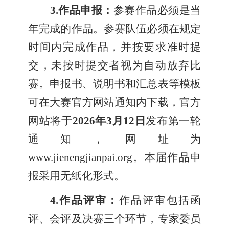
3.
作品申报：
参赛作品必须是当
年完成的作品。参赛队伍必须在规定
时间内完成作品，并按要求准时提
交，未按时提交者视为自动放弃比
赛。申报书、说明书和汇总表等模板
可在大赛官方网站通知内下载，官方
网站将于
2026年3月12日
发布第一轮
通知，网址为
www.jienengjianpai.org。本届作品申
报采用无纸化形式。
4.
作品评审：
作品评审包括函
评、会评及决赛三个环节，专家委员