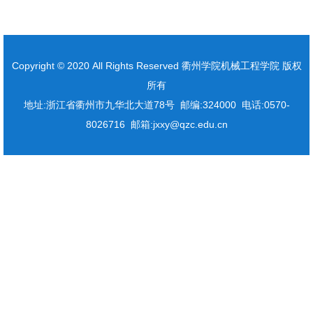
Copyright © 2020 All Rights Reserved 衢州学院机械工程学院 版权
所有
地址:浙江省衢州市九华北大道78号 邮编:324000 电话:0570-
8026716 邮箱:jxxy@qzc.edu.cn