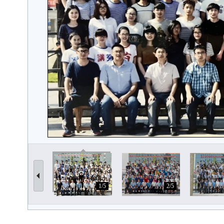
1/5
2/5