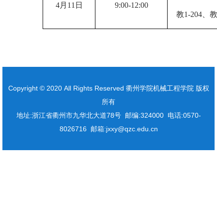
4
月
11
日
9
:00
-12:00
教
1-204
、
Copyright © 2020 All Rights Reserved 衢州学院机械工程学院 版权
所有
地址:浙江省衢州市九华北大道78号 邮编:324000 电话:0570-
8026716 邮箱:jxxy@qzc.edu.cn